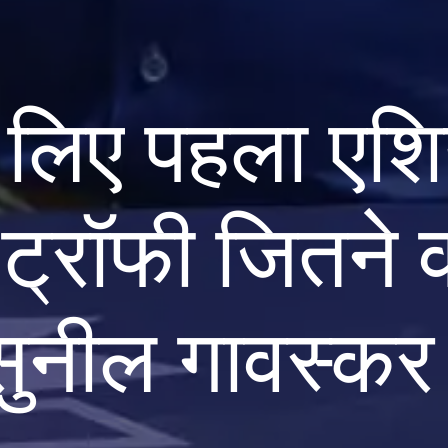
 लिए पहला एश
ट्रॉफी जितने व
सुनील गावस्कर