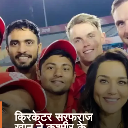
क्रिकेटर सरफराज
खान ने कश्मीर के