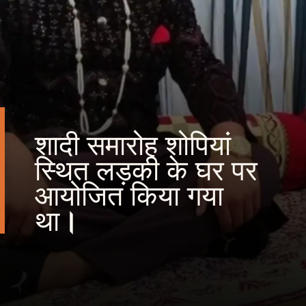
शादी समारोह शोपियां
स्थित लड़की के घर पर
आयोजित किया गया
था
।