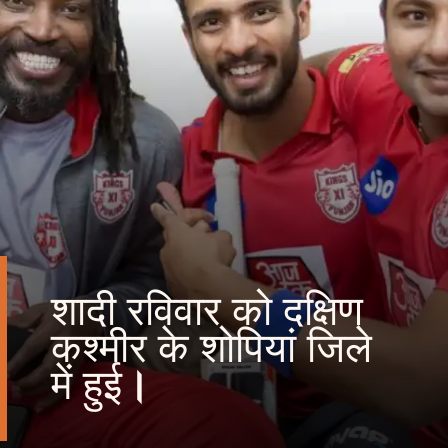
शादी रविवार को दक्षिण
कश्मीर के शोपियां जिले
में हुई
।