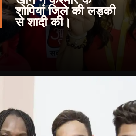
शोपियां जिले की लड़की
से शादी की।