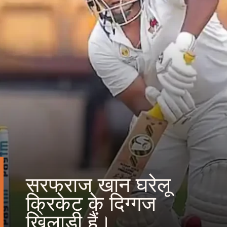
सरफराज खान घरेलू
क्रिकेट के दिग्गज
खिलाड़ी हैं।