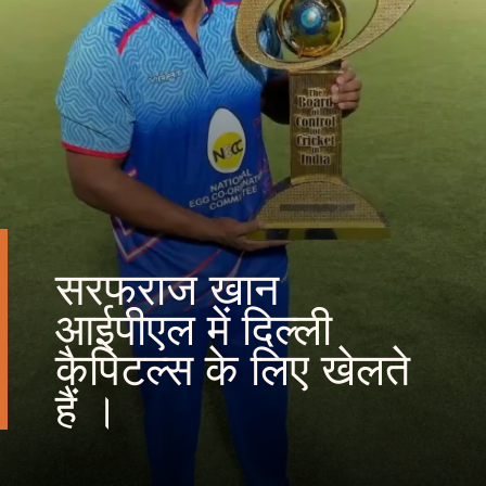
सरफराज खान
आईपीएल में दिल्ली
कैपिटल्स के लिए खेलते
हैं ।