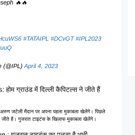
oseph 🔥🔥
y9HcuWS6
#TATAIPL
#DCvGT
#IPL2023
m9uuQ
e (@IPL)
April 4, 2023
ग्राउंड में दिल्ली कैपिटल्स ने जीते हैं
 अरुण जटेली मैदान पर अपना पहला मुकाबला खेलेंगे। पिछले
ने जीते है। गुजरात टाइटंस के खिलाफ मुकाबला खेलेंगे।
 गुजरात टाइटंस का पलड़ा है भारी