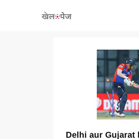
Skip
to
content
Delhi aur Gujarat 