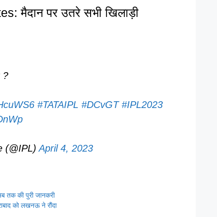
: मैदान पर उतरे सभी खिलाड़ी
 ?
y9HcuWS6
#TATAIPL
#DCvGT
#IPL2023
dDnWp
e (@IPL)
April 4, 2023
ब तक की पुरी जानकरी
ाद को लखनऊ ने रौंदा