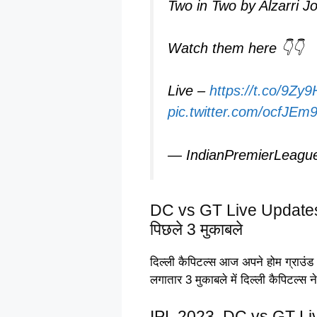
Two in Two by Alzarri J
Watch them here 👇👇
Live –
https://t.co/9Z
pic.twitter.com/ocfJE
— IndianPremierLeagu
DC vs GT Live Updates: होम 
पिछले 3 मुकाबले
दिल्ली कैपिटल्स आज अपने होम ग्राउंड
लगातार 3 मुकाबले में दिल्ली कैपिटल्स 
IPL 2023, DC vs GT Live :