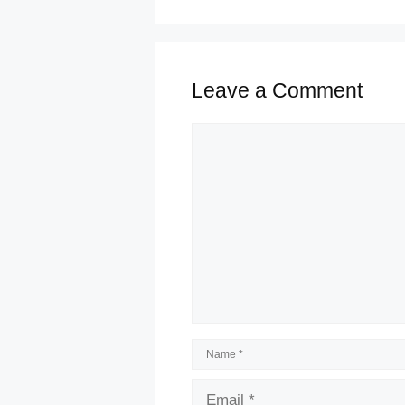
Leave a Comment
Comment
Name
Email