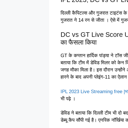
दिल्ली कैपिटल्स और गुजरात टाइटंस क
गुजरात ने 14 रन से जीता । ऐसे में गु
DC vs GT Live Score Upda
का फैसला किया
GT के कप्तान हार्दिक पांड्या ने टॉस ज
बताया कि टीम में डेविड मिलर को के
जगह मौका मिला है। इस दौरान उन्होंने अ
हारने के बाद अपनी प्लेइंग-11 का ऐला
IPL 2023 Live Streaming free |भारत 
भी पढ़े ।
डेविड ने बताया कि दिल्ली टीम भी दो बद
डेब्यू कैप सौंपी गई है। एनरिक नॉर्खिया