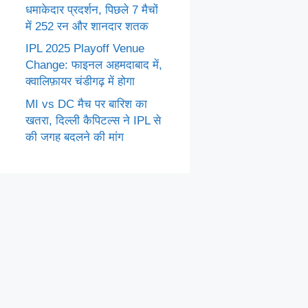
धमाकेदार प्रदर्शन, पिछले 7 मैचों
में 252 रन और शानदार शतक
IPL 2025 Playoff Venue
Change: फाइनल अहमदाबाद में,
क्वालिफ़ायर चंडीगढ़ में होगा
MI vs DC मैच पर बारिश का
खतरा, दिल्ली कैपिटल्स ने IPL से
की जगह बदलने की मांग