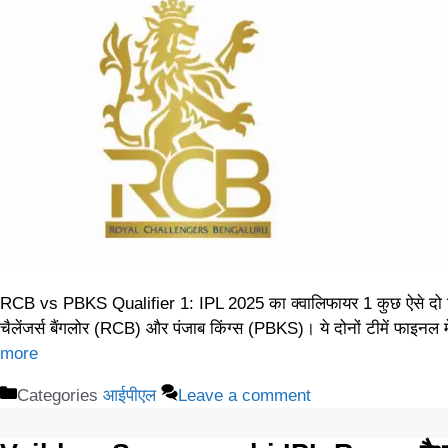
RCB vs PBKS Qualifier 1: IPL 2025 का क्वालिफायर 1 कुछ ऐसे दो टीमों क
चैलेंजर्स बैंगलोर (RCB) और पंजाब किंग्स (PBKS)। ये दोनों टीमें फाइनल
more
Categories
आईपीएल
Leave a comment