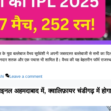
युवा बल्लेबाज वैभव सूर्यवंशी ने अपनी जबरदस्त बल्लेबाजी से सभी का द
 एक शानदार शतक और एक पचास भी शामिल है। वैभव की यह बेहतरीन फॉर्म राजस्
hi
Leave a comment
मदाबाद में, क्वालिफ़ायर चंडीगढ़ में होग