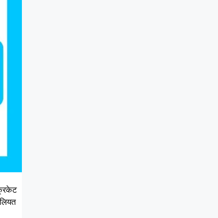
रिकेट
बिलियत