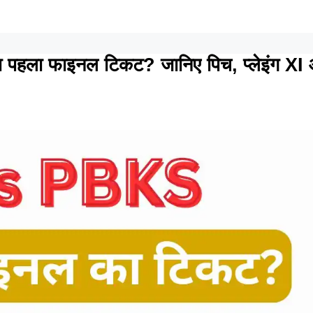
हला फाइनल टिकट? जानिए पिच, प्लेइंग XI