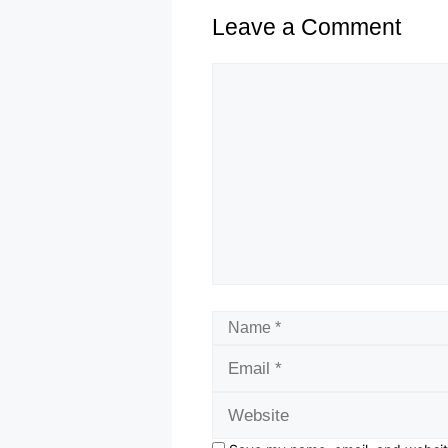
Leave a Comment
Comment
Name
Email