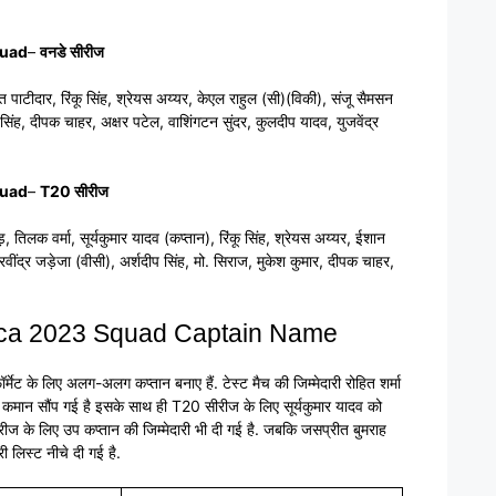
quad
–
वनडे सीरीज
त पाटीदार, रिंकू सिंह, श्रेयस अय्यर, केएल राहुल (सी)(विकी), संजू सैमसन
िंह, दीपक चाहर, अक्षर पटेल, वाशिंगटन सुंदर, कुलदीप यादव, युजवेंद्र
quad
–
T20 सीरीज
िलक वर्मा, सूर्यकुमार यादव (कप्तान), रिंकू सिंह, श्रेयस अय्यर, ईशान
ींद्र जड़ेजा (वीसी), अर्शदीप सिंह, मो. सिराज, मुकेश कुमार, दीपक चाहर,
frica 2023 Squad Captain Name
मेट के लिए अलग-अलग कप्तान बनाए हैं. टेस्ट मैच की जिम्मेदारी रोहित शर्मा
ो कमान सौंप गई है इसके साथ ही T20 सीरीज के लिए सूर्यकुमार यादव को
रीज के लिए उप कप्तान की जिम्मेदारी भी दी गई है. जबकि जसप्रीत बुमराह
ी लिस्ट नीचे दी गई है.