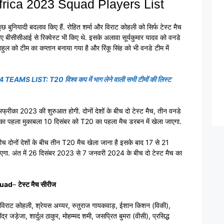
Africa 2023 Squad Players List
 बुनियादी बदलाव किए हैं. रोहित शर्मा और विराट कोहली को सिर्फ टेस्ट मैच
लिए बीसीसीआई से रिक्वेस्ट भी किए थे. इसके अलावा सूर्यकुमार यादव को वनडे
ाहुल को टीम का कप्तान बनाया गया है और रिंकू सिंह को भी वनडे टीम में
 LIST: T20 विश्व कप में भाग लेने वाली सभी टीमों की लिस्ट
फ्रीका 2023 की शुरुआत होगी. दोनों देशों के बीच दो टेस्ट मैच, तीन वनडे
ा पहला मुकाबला 10 दिसंबर को T20 का पहला मैच डरबन में खेला जाएगा.
ीच दोनों देशों के बीच तीन T20 मैच खेला जाना है इसके बाद 17 से 21
ाएगा. अंत में 26 दिसंबर 2023 से 7 जनवरी 2024 के बीच दो टेस्ट मैच का
quad
–
टेस्ट मैच सीरीज
 विराट कोहली, श्रेयस अय्यर, रुतुराज गायकवाड़, ईशान किशन (विकी),
्र जड़ेजा, शार्दुल ठाकुर, मोहम्मद शमी, जसप्रित बुमरा (वीसी), प्रसिद्ध