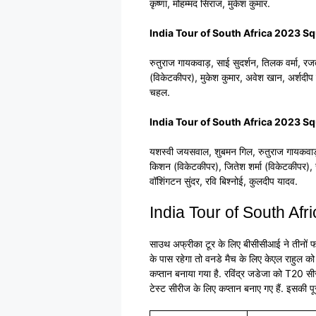
कृष्णा, मोहम्मद सिराज, मुकेश कुमार.
India Tour of South Africa 2023 S
रुतुराज गायकवाड़, साई सुदर्शन, तिलक वर्मा, रज
(विकेटकीपर), मुकेश कुमार, अवेश खान, अर्शदीप स
चहल.
India Tour of South Africa 2023 S
यशस्वी जयसवाल, शुबमन गिल, रुतुराज गायकवाड़, त
किशन (विकेटकीपर), जितेश शर्मा (विकेटकीपर), रव
वॉशिंगटन सुंदर, रवि बिश्नोई, कुलदीप यादव.
India Tour of South A
साउथ अफ्रीका टूर के लिए बीसीसीआई ने तीनों फॉर्
के पास रहेगा तो वनडे मैच के लिए केएल राहुल क
कप्तान बनाया गया है. रविंद्र जडेजा को T20 सी
टेस्ट सीरीज के लिए कप्तान बनाए गए हैं. इसकी पूर