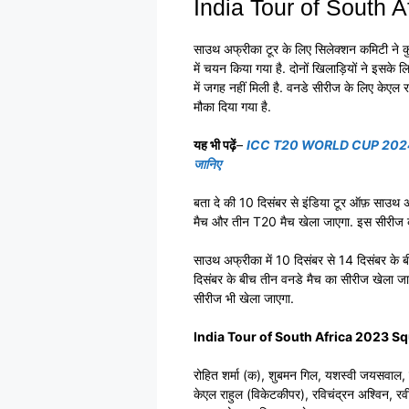
India Tour of South 
साउथ अफ्रीका टूर के लिए सिलेक्शन कमिटी ने कुछ
में चयन किया गया है. दोनों खिलाड़ियों ने इसके 
में जगह नहीं मिली है. वनडे सीरीज के लिए केएल र
मौका दिया गया है.
यह भी पढ़ें
–
ICC T20 WORLD CUP 2024 TEAMS
जानिए
बता दे की 10 दिसंबर से इंडिया टूर ऑफ़ साउथ अ
मैच और तीन T20 मैच खेला जाएगा. इस सीरीज क
साउथ अफ्रीका में 10 दिसंबर से 14 दिसंबर के ब
दिसंबर के बीच तीन वनडे मैच का सीरीज खेला ज
सीरीज भी खेला जाएगा.
India Tour of South Africa 2023 S
रोहित शर्मा (क), शुबमन गिल, यशस्वी जयसवाल,
केएल राहुल (विकेटकीपर), रविचंद्रन अश्विन, रवींद