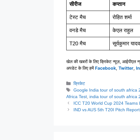
सीरीज
कप्तान
टेस्ट मैच
रोहित शर्मा
वनडे मैच
केएल राहुल
T20 मैच
सूर्यकुमार यादव
खेल की खबरों के लिए क्रिकेट न्यूज़, आईपीएल न्यू
अपडेट के लिए हमें
Facebook
,
Twitter
,
I
Categories
क्रिकेट
Tags
Google India tour of south afric
Africa Test
,
india tour of south africa
ICC T20 World Cup 2024 Teams List: T
IND vs AUS 5th T20I Pitch Report in H