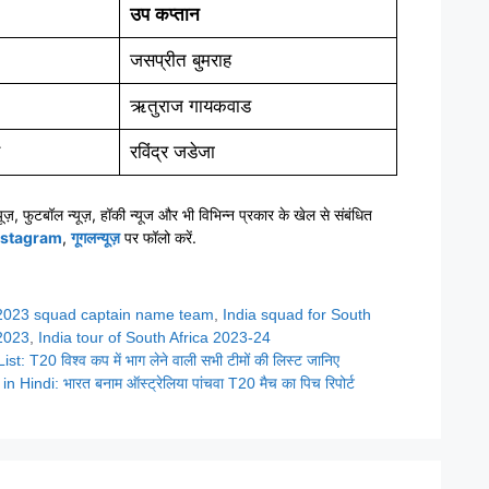
उप कप्तान
जसप्रीत बुमराह
ऋतुराज गायकवाड
रविंद्र जडेजा
ज़, फुटबॉल न्यूज़, हॉकी न्यूज और भी विभिन्न प्रकार के खेल से संबंधित
nstagram
,
गूगलन्यूज़
पर फॉलो करें.
a 2023 squad captain name team
,
India squad for South
 2023
,
India tour of South Africa 2023-24
20 विश्व कप में भाग लेने वाली सभी टीमों की लिस्ट जानिए
indi: भारत बनाम ऑस्ट्रेलिया पांचवा T20 मैच का पिच रिपोर्ट