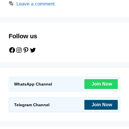
Leave a comment
Follow us
Facebook
Instagram
Pinterest
Twitter
Join Now
WhatsApp Channel
Join Now
Telegram Channel