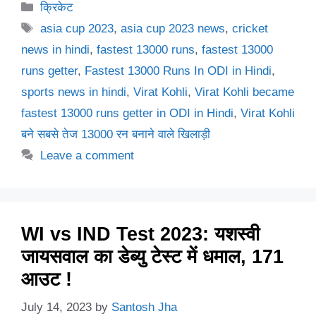
Categories
क्रिकेट
Tags
asia cup 2023
,
asia cup 2023 news
,
cricket
news in hindi
,
fastest 13000 runs
,
fastest 13000
runs getter
,
Fastest 13000 Runs In ODI in Hindi
,
sports news in hindi
,
Virat Kohli
,
Virat Kohli became
fastest 13000 runs getter in ODI in Hindi
,
Virat Kohli
बने सबसे तेज 13000 रन बनाने वाले खिलाड़ी
Leave a comment
WI vs IND Test 2023: यशस्वी
जायसवाल का डेब्यु टेस्ट में धमाल, 171
आउट !
July 14, 2023
by
Santosh Jha