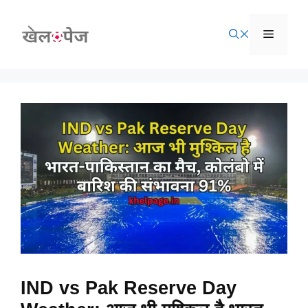
Skip
to
Menu
content
IND vs Pak Reserve Day