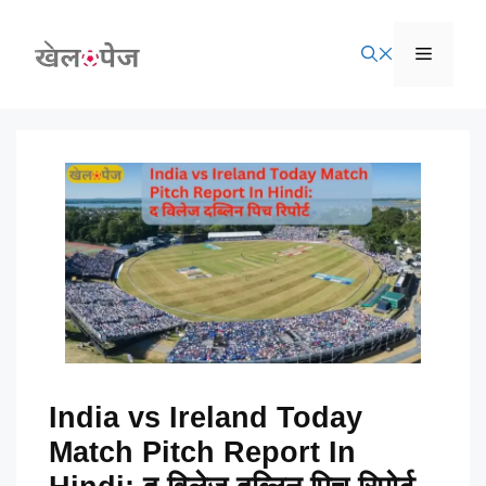
Skip
to
Menu
content
India vs Ireland Today
Match Pitch Report In