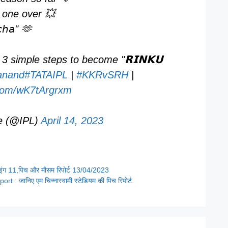
n one over 💥
𝘩𝘢" 🫶
 simple steps to become "𝗥𝗜𝗡𝗞𝗨
nand
#TATAIPL
|
#KKRvSRH
|
r.com/wK7tArgrxm
e (@IPL)
April 14, 2023
इंग 11,पिच और मौसम रिपोर्ट 13/04/2023
 जानिए एम चिन्नास्वामी स्टेडियम की पिच रिपोर्ट