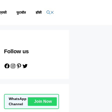
ग्राफी
फुटबॉल
हॉकी
Follow us
Facebook
Instagram
Pinterest
Twitter
WhatsApp
Join Now
Channel