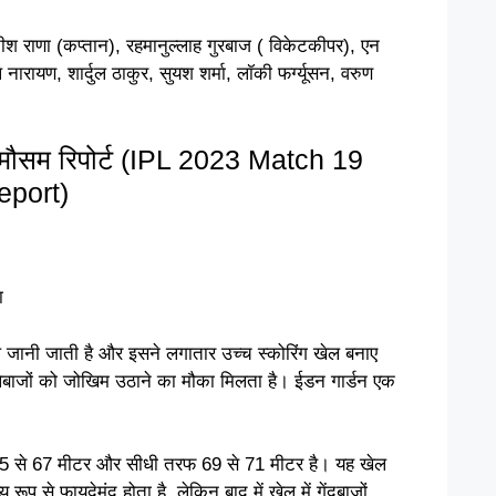
श राणा (कप्तान), रहमानुल्लाह गुरबाज ( विकेटकीपर), एन
 नारायण, शार्दुल ठाकुर, सुयश शर्मा, लॉकी फर्ग्यूसन, वरुण
सम रिपोर्ट (IPL 2023 Match 19
eport)
ा
 जानी जाती है और इसने लगातार उच्च स्कोरिंग खेल बनाए
्लेबाजों को जोखिम उठाने का मौका मिलता है। ईडन गार्डन एक
5 से 67 मीटर और सीधी तरफ 69 से 71 मीटर है। यह खेल
य रूप से फायदेमंद होता है, लेकिन बाद में खेल में गेंदबाजों,