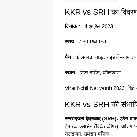
KKR vs SRH का विवरण
दिनांक
: 14 अप्रैल 2023
समय
: 7:30 PM IST
मैच
: कोलकाता नाइट राइडर्स बनाम सनर
स्थान
: ईडन गार्डन, कोलकाता
Virat Kohli Net worth 2023: विज्ञाप
KKR vs SRH की संभावित 
सनराइजर्स हैदराबाद (SRH)-
एडेन मार्
हेनरिक क्लासेन (विकेटकीपर), वाशिंगटन 
नटराजन, उमरान मलिक