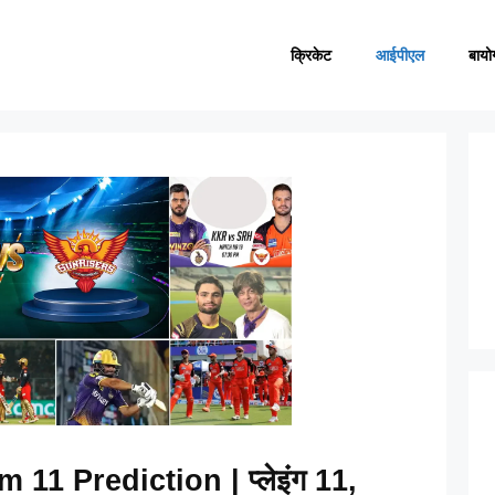
क्रिकेट
आईपीएल
बायो
1 Prediction | प्लेइंग 11,