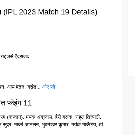
 (IPL 2023 Match 19 Details)
ाइजर्स हैदराबाद
न, आय वेतन, ब्रांड ..
और पढ़े
प्लेइंग 11
कंरम (कप्तान), मयंक अग्रवाल, हैरी ब्रूक, राहुल त्रिपाठी,
सुंदर, मार्को जानसन, भुवनेश्वर कुमार, मयंक मार्कंडेय, टी