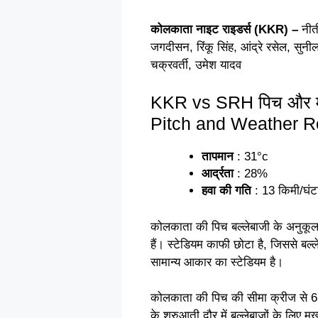
कोलकाता नाइट राइडर्स (KKR) –
नीती
जगदीसन, रिंकू सिंह, आंद्रे रसेल, सुनील
चक्रवर्ती, उमेश यादव
KKR vs SRH पिच और मौ
Pitch and Weather R
तापमान
: 31°c
आर्द्रता
: 28%
हवा की गति
: 13 किमी/घंट
कोलकाता की पिच बल्लेबाजी के अनुकूल
हैं। स्टेडियम काफी छोटा है, जिससे बल
सामान्य आकार का स्टेडियम है।
कोलकाता की पिच की सीमा क्रीज से 6
के शुरुआती दौर में बल्लेबाजों के लिए मुख्