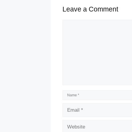
Leave a Comment
Comment
Name
Email
Website