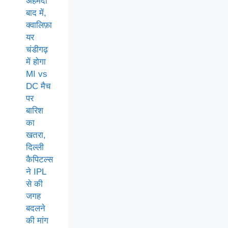
अहमदा
बाद में,
क्वालिफ़ा
यर
चंडीगढ़
में होगा
MI vs
DC मैच
पर
बारिश
का
खतरा,
दिल्ली
कैपिटल्स
ने IPL
से की
जगह
बदलने
की मांग