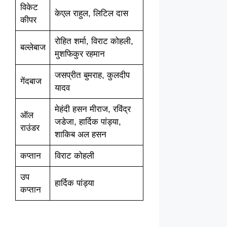
विकेट
केएल राहुल, लिटिल दास
कीपर
रोहित शर्मा, विराट कोहली,
बल्लेबाज
मुशफिकुर रहमान
जसप्रीत बुमराह, कुलदीप
गेंदबाज
यादव
मेहंदी हसन मीराज, रविंद्र
ऑल
जडेजा, हार्दिक पांड्या,
राउंडर
शाकिब अल हसन
कप्तान
विराट कोहली
उप
हार्दिक पांड्या
कप्तान