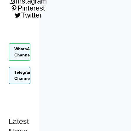
Instagram
Pinterest
Twitter
WhatsApp
Join Now
Channel
Telegram
Join Now
Channel
Latest