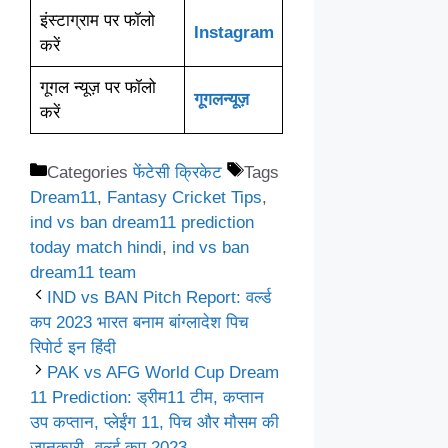
इंस्टाग्राम पर फॉलो
Instagram
करें
गूगल न्यूज़ पर फॉलो
गूगलन्यूज़
करें
Categories
फेंटेसी क्रिकेट
Tags
Dream11
,
Fantasy Cricket Tips
,
ind vs ban dream11 prediction
today match hindi
,
ind vs ban
dream11 team
IND vs BAN Pitch Report: वर्ल्ड
कप 2023 भारत बनाम बांग्लादेश पिच
रिपोर्ट इन हिंदी
PAK vs AFG World Cup Dream
11 Prediction: ड्रीम11 टीम, कप्तान
उप कप्तान, प्लेईंग 11, पिच और मौसम की
जानकारी- वर्ल्ड कप 2023