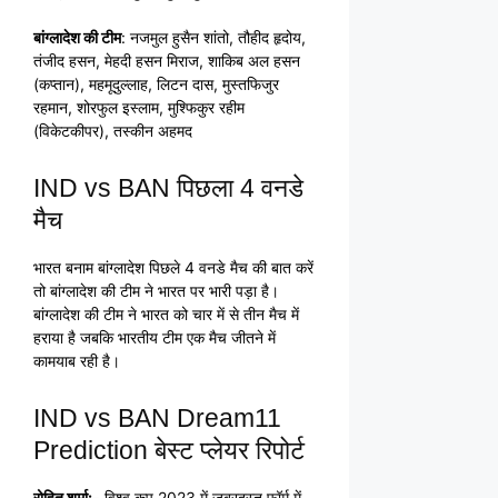
बांग्लादेश की टीम
: नजमुल हुसैन शांतो, तौहीद हृदोय,
तंजीद हसन, मेहदी हसन मिराज, शाकिब अल हसन
(कप्तान), महमूदुल्लाह, लिटन दास, मुस्तफिजुर
रहमान, शोरफुल इस्लाम, मुश्फिकुर रहीम
(विकेटकीपर), तस्कीन अहमद
IND vs BAN पिछला 4 वनडे
मैच
भारत बनाम बांग्लादेश पिछले 4 वनडे मैच की बात करें
तो बांग्लादेश की टीम ने भारत पर भारी पड़ा है।
बांग्लादेश की टीम ने भारत को चार में से तीन मैच में
हराया है जबकि भारतीय टीम एक मैच जीतने में
कामयाब रही है।
IND vs BAN Dream11
Prediction बेस्ट प्लेयर रिपोर्ट
रोहित शर्मा:-
विश्व कप 2023 में जबरदस्त फॉर्म में