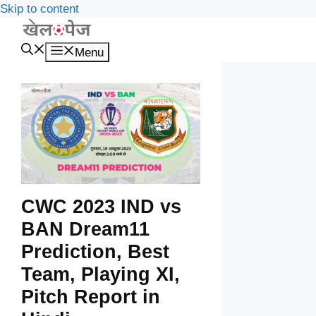
Skip to content
Menu
CWC 2023 IND vs
BAN Dream11
Prediction, Best
Team, Playing XI,
Pitch Report in