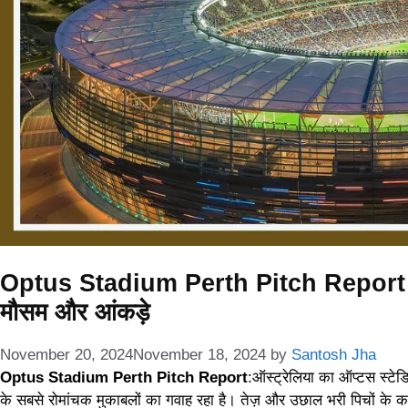
Optus Stadium Perth Pitch Report in Hi
मौसम और आंकड़े
November 20, 2024
November 18, 2024
by
Santosh Jha
Optus Stadium Perth Pitch Report
:ऑस्ट्रेलिया का ऑप्टस स्टेडि
के सबसे रोमांचक मुकाबलों का गवाह रहा है। तेज़ और उछाल भरी पिचों के कारण 