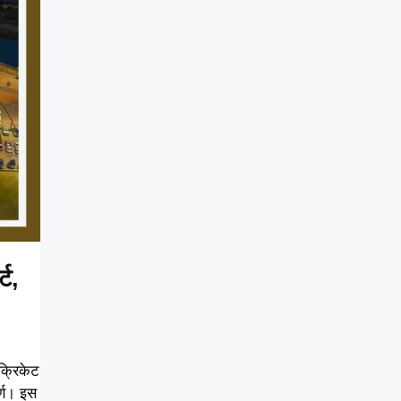
ट,
 क्रिकेट
र्ण। इस