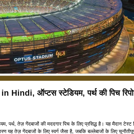
ndi, ऑप्टस स्टेडियम, पर्थ की पिच रिपोर्
यम, पर्थ, तेज़ गेंदबाजों की मददगार पिच के लिए प्रसिद्ध है। यह मैदान टेस्ट
यह तेज़ गेंदबाजों के लिए स्वर्ग जैसा है, जबकि बल्लेबाजों के लिए चुनौतीपू