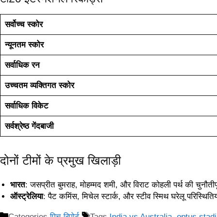
सर्वोच्च स्कोर
न्यूनतम स्कोर
सर्वाधिक रन
उच्चतम व्यक्तिगत स्कोर
सर्वाधिक विकेट
सर्वश्रेष्ठ गेंदबाजी
दोनों टीमों के प्रमुख खिलाड़ी
भारत
: जसप्रीत बुमराह, मोहम्मद शमी, और विराट कोहली पर्थ की चुनौतीपूर्
ऑस्ट्रेलिया
: पैट कमिंस, मिचेल स्टार्क, और स्टीव स्मिथ घरेलू परिस्थित
Categories
पिच रिपोर्ट
Tags
India vs Australia
,
optus stad