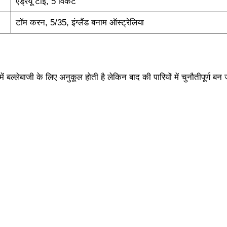
एंड्रयू टाई, 5 विकेट
टॉम करन, 5/35, इंग्लैंड बनाम ऑस्ट्रेलिया
ं बल्लेबाजी के लिए अनुकूल होती है लेकिन बाद की पारियों में चुनौतीपूर्ण बन