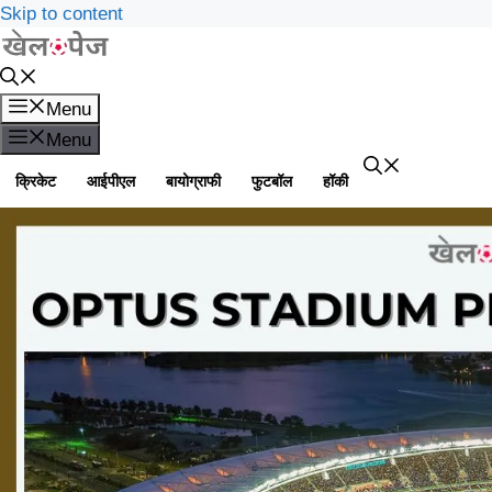
Skip to content
Menu
Menu
क्रिकेट
आईपीएल
बायोग्राफी
फुटबॉल
हॉकी