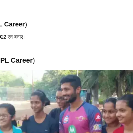
PL Career
)
 1922 रन बनाए।
 IPL Career
)