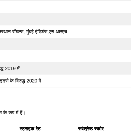
स्थान रॉयल्स, मुंबई इंडियंस,एस आरएच
्ध 2019 में
्स के विरुद्ध 2020 में
े रूप में हैं।
स्ट्राइक रेट
सर्वश्रेष्ठ स्कोर