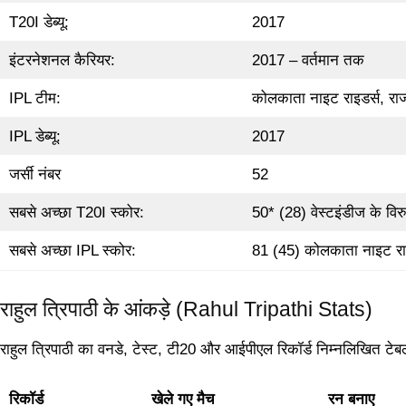
T20I डेब्यू:
2017
इंटरनेशनल कैरियर:
2017 – वर्तमान तक
IPL टीम:
कोलकाता नाइट राइडर्स, राज
IPL डेब्यू:
2017
जर्सी नंबर
52
सबसे अच्छा T20I स्कोर:
50* (28) वेस्टइंडीज के विरुद
सबसे अच्छा IPL स्कोर:
81 (45) कोलकाता नाइट राइडर
राहुल त्रिपाठी के आंकड़े (Rahul Tripathi Stats)
राहुल त्रिपाठी का वनडे, टेस्ट, टी20 और आईपीएल रिकॉर्ड निम्नलिखित टेबल क
रिकॉर्ड
खेले गए मैच
रन बनाए