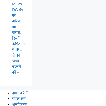
MI vs
DC मैच
पर
बारिश
का
खतरा,
दिल्ली
कैपिटल्स
ने IPL
से की
जगह
बदलने
की मांग
हमारे बारे में
संपर्क करें
अस्वीकरण