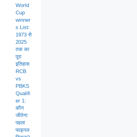
World
Cup
winner
s List:
1973 से
2025
तक का
पूरा
इतिहास
RCB
vs
PBKS
Qualifi
er 1:
कौन
जीतेगा
पहला
फाइनल