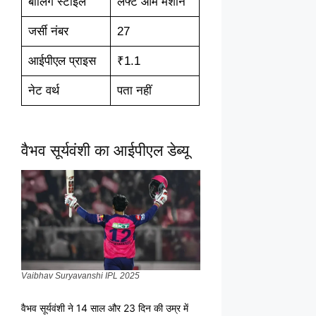
बॉलिंग स्टाइल
लेफ्ट आर्म मशीन
जर्सी नंबर
27
आईपीएल प्राइस
₹1.1
नेट वर्थ
पता नहीं
वैभव सूर्यवंशी का आईपीएल डेब्यू
Vaibhav Suryavanshi IPL 2025
वैभव सूर्यवंशी ने 14 साल और 23 दिन की उम्र में