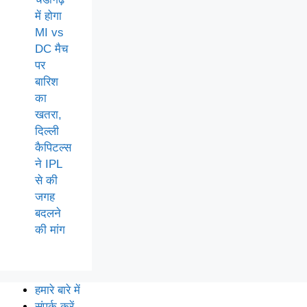
में होगा
MI vs
DC मैच
पर
बारिश
का
खतरा,
दिल्ली
कैपिटल्स
ने IPL
से की
जगह
बदलने
की मांग
हमारे बारे में
संपर्क करें