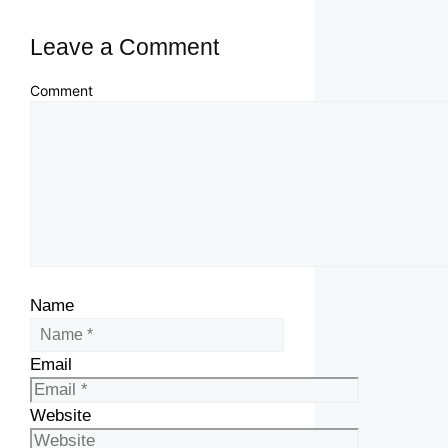
Leave a Comment
Comment
Name
Email
Website