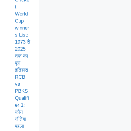
t
World
Cup
winner
s List:
1973 से
2025
तक का
पूरा
इतिहास
RCB
vs
PBKS
Qualifi
er 1:
कौन
जीतेगा
पहला