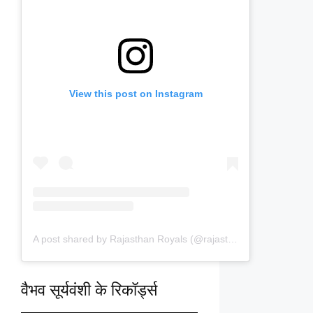
View this post on Instagram
A post shared by Rajasthan Royals (@rajasthanroyals)
वैभव सूर्यवंशी के रिकॉर्ड्स