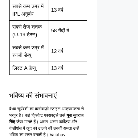
सबसे कम उम्र में
13 वर्ष
IPL अनुबंध
सबसे तेज शतक
58 गेंदों में
(U-19 टेस्ट)
सबसे कम उम्र में
12 वर्ष
रणजी डेब्यू
लिस्ट A डेब्यू
13 वर्ष
भविष्य की संभावनाएं
वैभव सूर्यवंशी का बल्लेबाज़ी स्टाइल आक्रामकता से
भरपूर है। कई क्रिकेट एक्सपर्ट्स उन्हें
युवा युवराज
सिंह
जैसा मानते हैं। अलग-अलग फॉर्मेट्स और
कंडीशंस में खुद को ढालने की उनकी क्षमता उन्हें
भविष्य का स्टार बनाती है। Vaibhav