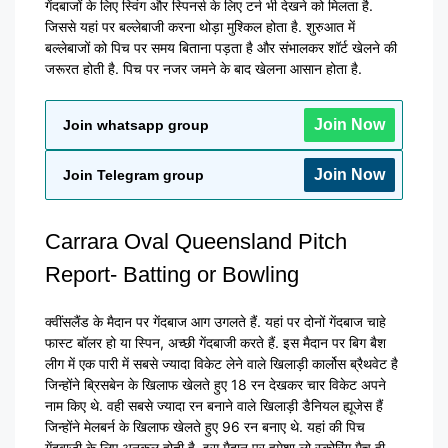
गेंदबाजों के लिए स्विंग और स्पिनर्स के लिए टर्न भी देखने को मिलता है.
जिससे यहां पर बल्लेबाजी करना थोड़ा मुश्किल होता है. शुरुआत में
बल्लेबाजों को पिच पर समय बिताना पड़ता है और संभालकर शॉर्ट खेलने की
जरूरत होती है. पिच पर नजर जमने के बाद खेलना आसान होता है.
Join Now
Join whatsapp group
Join Now
Join Telegram group
Carrara Oval Queensland Pitch
Report- Batting or Bowling
क्वींसलैंड के मैदान पर गेंदबाज आग उगलते हैं. यहां पर दोनों गेंदबाज चाहे
फास्ट बॉलर हो या स्पिन, अच्छी गेंदबाजी करते हैं. इस मैदान पर बिग बैश
लीग में एक पारी में सबसे ज्यादा विकेट लेने वाले खिलाड़ी कार्लोस ब्रैथवेट है
जिन्होंने ब्रिसबेन के खिलाफ खेलते हुए 18 रन देखकर चार विकेट अपने
नाम किए थे. वही सबसे ज्यादा रन बनाने वाले खिलाड़ी डैनियल ह्यूजेस हैं
जिन्होंने मेलबर्न के खिलाफ खेलते हुए 96 रन बनाए थे. यहां की पिच
गेंदबाजी के लिए अनुकूल होती है. इस मैदान पर हमेशा लो स्कोरिंग मैच ही