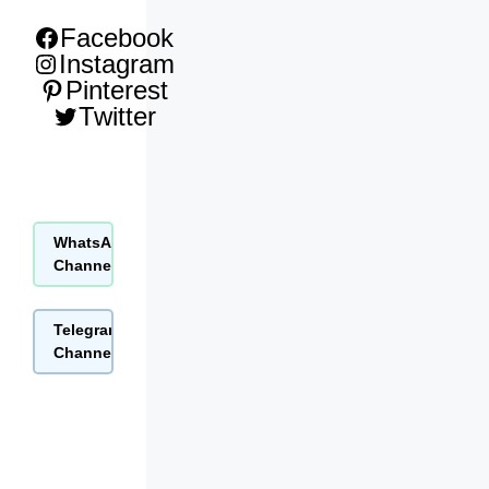
Facebook
Instagram
Pinterest
Twitter
WhatsApp
Join Now
Channel
Telegram
Join Now
Channel