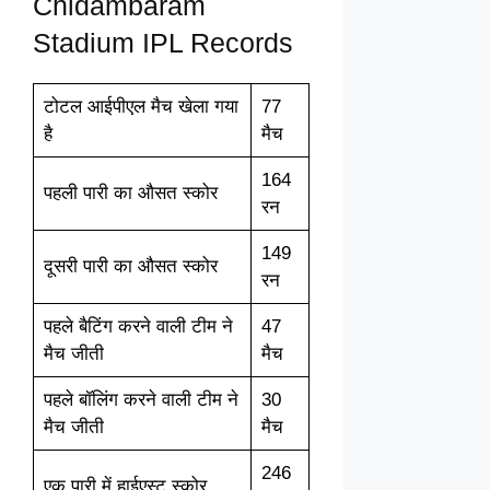
Chidambaram
Stadium IPL Records
टोटल आईपीएल मैच खेला गया
77
है
मैच
164
पहली पारी का औसत स्कोर
रन
149
दूसरी पारी का औसत स्कोर
रन
पहले बैटिंग करने वाली टीम ने
47
मैच जीती
मैच
पहले बॉलिंग करने वाली टीम ने
30
मैच जीती
मैच
246
एक पारी में हाईएस्ट स्कोर