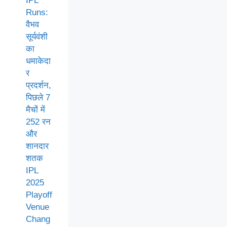
IPL
Runs:
वैभव
सूर्यवंशी
का
धमाकेदा
र
प्रदर्शन,
पिछले 7
मैचों में
252 रन
और
शानदार
शतक
IPL
2025
Playoff
Venue
Chang