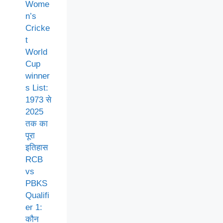
Wome
n’s
Cricke
t
World
Cup
winner
s List:
1973 से
2025
तक का
पूरा
इतिहास
RCB
vs
PBKS
Qualifi
er 1:
कौन