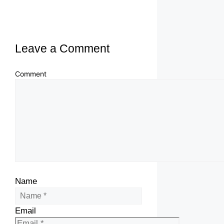
Leave a Comment
Comment
Name
Email