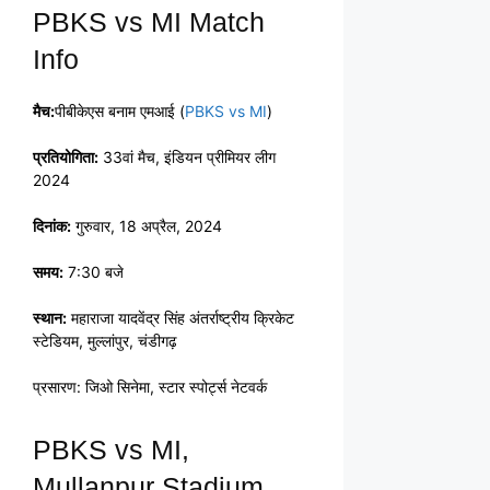
PBKS vs MI Match
Info
मैच:
पीबीकेएस बनाम एमआई (
PBKS vs MI
)
प्रतियोगिता:
33वां मैच, इंडियन प्रीमियर लीग
2024
दिनांक:
गुरुवार, 18 अप्रैल, 2024
समय:
7:30 बजे
स्थान:
महाराजा यादवेंद्र सिंह अंतर्राष्ट्रीय क्रिकेट
स्टेडियम, मुल्लांपुर, चंडीगढ़
प्रसारण: जिओ सिनेमा, स्टार स्पोर्ट्स नेटवर्क
PBKS vs MI,
Mullanpur Stadium