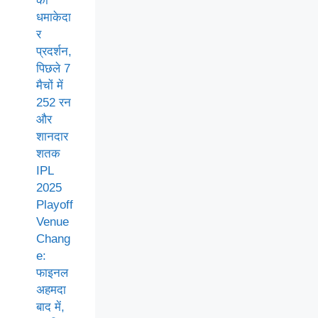
का
धमाकेदा
र
प्रदर्शन,
पिछले 7
मैचों में
252 रन
और
शानदार
शतक
IPL
2025
Playoff
Venue
Chang
e:
फाइनल
अहमदा
बाद में,