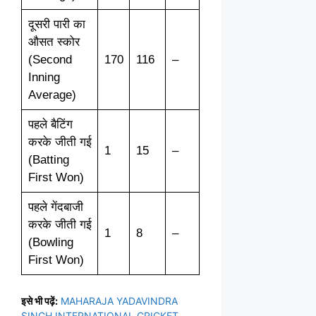
दूसरी पारी का
औसत स्कोर
(Second
170
116
–
Inning
Average)
पहले बैटिंग
करके जीती गई
1
15
–
(Batting
First Won)
पहले गेंदबाजी
करके जीती गई
1
8
–
(Bowling
First Won)
इसे भी पढ़ें:
MAHARAJA YADAVINDRA
SINGH INTERNATIONAL CRICKET