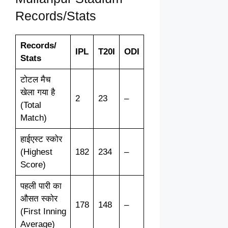
Records/Stats
Records/
IPL
T20I
ODI
Stats
टोटल मैच
खेला गया है
2
23
–
(Total
Match)
हाईएस्ट स्कोर
(Highest
182
234
–
Score)
पहली पारी का
औसत स्कोर
178
148
–
(First Inning
Average)