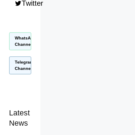
Twitter
WhatsApp
Join Now
Channel
Telegram
Join Now
Channel
Latest
News